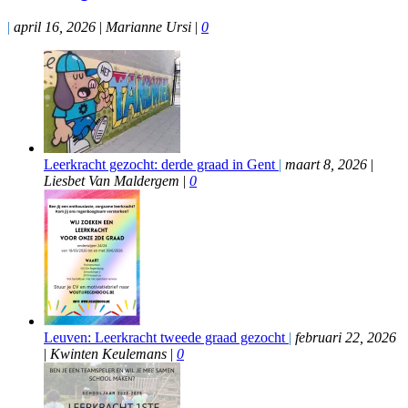
|
april 16, 2026
|
Marianne Ursi
|
0
Leerkracht gezocht: derde graad in Gent
|
maart 8, 2026
|
Liesbet Van Maldergem
|
0
Leuven: Leerkracht tweede graad gezocht
|
februari 22, 2026
|
Kwinten Keulemans
|
0