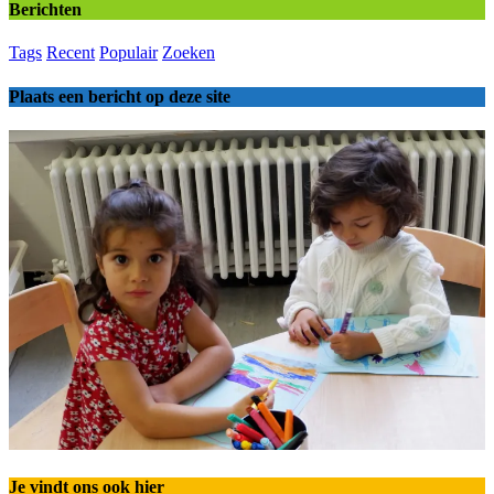
Berichten
Tags
Recent
Populair
Zoeken
Plaats een bericht op deze site
Je vindt ons ook hier