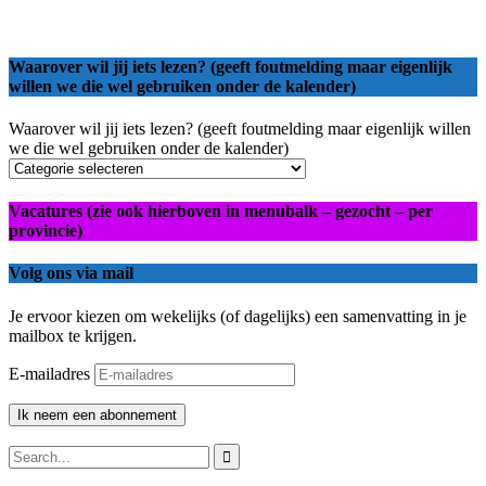
Waarover wil jij iets lezen? (geeft foutmelding maar eigenlijk
willen we die wel gebruiken onder de kalender)
Waarover wil jij iets lezen? (geeft foutmelding maar eigenlijk willen
we die wel gebruiken onder de kalender)
Vacatures (zie ook hierboven in menubalk – gezocht – per
provincie)
Volg ons via mail
Je ervoor kiezen om wekelijks (of dagelijks) een samenvatting in je
mailbox te krijgen.
E-mailadres
Ik neem een abonnement