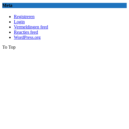
Meta
Registreren
Login
Vermeldingen feed
Reacties feed
WordPress.org
To Top