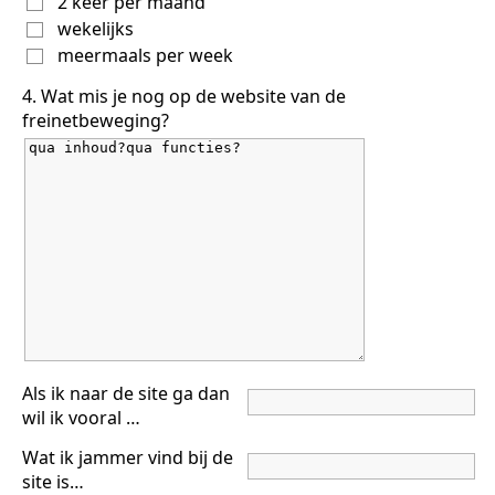
2 keer per maand
wekelijks
meermaals per week
4. Wat mis je nog op de website van de
freinetbeweging?
Als ik naar de site ga dan
wil ik vooral …
Wat ik jammer vind bij de
site is…