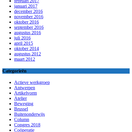
februari 2017
januari 2017
december 2016
november 2016
oktober 2016
september 2016
augustus 2016
juli 2016
april 2015
oktober 2014
augustus 2012
maart 2012
Categorieën
Actieve werkgroep
Antwerpen
Artikelvorm
Atelier
Beweging
Brussel
Buitenonderwijs
Column
Congres 2018
Coöperatie