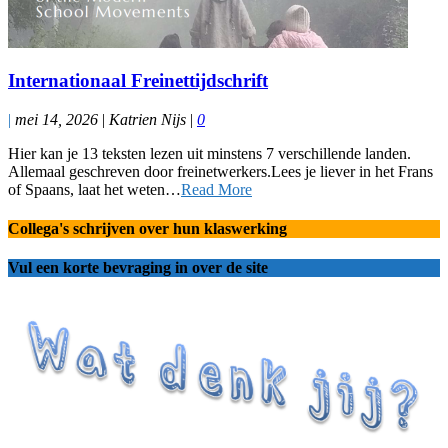
Internationaal Freinettijdschrift
|
mei 14, 2026
|
Katrien Nijs
|
0
Hier kan je 13 teksten lezen uit minstens 7 verschillende landen.
Allemaal geschreven door freinetwerkers.Lees je liever in het Frans
of Spaans, laat het weten…
Read More
Collega's schrijven over hun klaswerking
Vul een korte bevraging in over de site