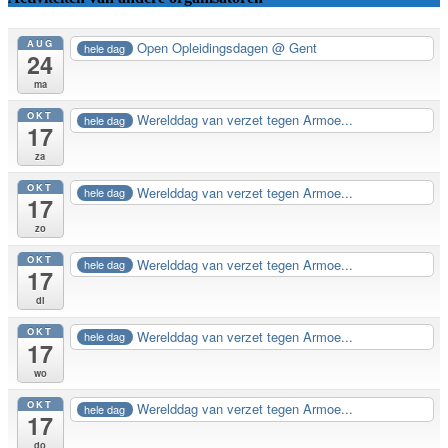
AUG
Open Opleidingsdagen
@ Gent
hele dag
24
ma
OKT
Werelddag van verzet tegen Armoe...
hele dag
17
za
OKT
Werelddag van verzet tegen Armoe...
hele dag
17
zo
OKT
Werelddag van verzet tegen Armoe...
hele dag
17
di
OKT
Werelddag van verzet tegen Armoe...
hele dag
17
wo
OKT
Werelddag van verzet tegen Armoe...
hele dag
17
do