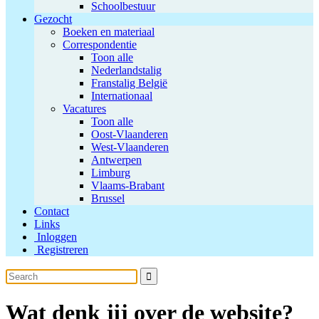
Schoolbestuur
Gezocht
Boeken en materiaal
Correspondentie
Toon alle
Nederlandstalig
Franstalig België
Internationaal
Vacatures
Toon alle
Oost-Vlaanderen
West-Vlaanderen
Antwerpen
Limburg
Vlaams-Brabant
Brussel
Contact
Links
Inloggen
Registreren
Wat denk jij over de website?